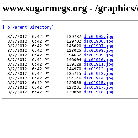
www.sugarmegs.org - /graphics
[To Parent Directory]
  3/7/2012  6:42 PM       139787 
dsc01905.jpg
  3/7/2012  6:42 PM       129702 
dsc01906.jpg
  3/7/2012  6:42 PM       145620 
dsc01907.jpg
  3/7/2012  6:42 PM       123025 
dsc01908.jpg
  3/7/2012  6:42 PM        94662 
dsc01909.jpg
  3/7/2012  6:42 PM       146004 
dsc01910.jpg
  3/7/2012  6:42 PM       139128 
dsc01911.jpg
  3/7/2012  6:42 PM       144970 
dsc01912.jpg
  3/7/2012  6:42 PM       135715 
dsc01913.jpg
  3/7/2012  6:42 PM       154146 
dsc01914.jpg
  3/7/2012  6:42 PM       130558 
dsc01915.jpg
  3/7/2012  6:42 PM       127281 
dsc01917.jpg
  3/7/2012  6:42 PM       139666 
dsc01918.jpg